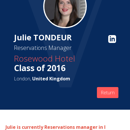
Julie TONDEUR
Reservations Manager
Rosewood Hotel
Class of 2016
London,
United Kingdom
Return
Julie is currently Reservations manager in l