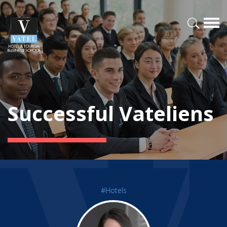
Successful Vateliens
#Hotels