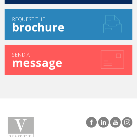
REQUEST THE
brochure
SEND A
message